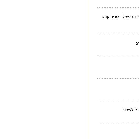
ירות פעיל - סדיר קבע
ם
"ל לציבור