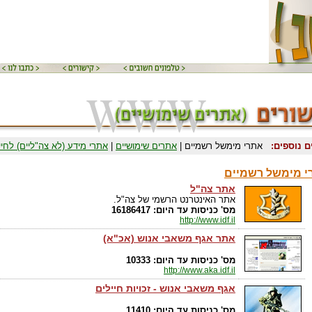
ם נוספים:
אתרי מימשל רשמיים |
אתרים שימושיים
|
אתרי מידע (לא צה"ליים) לחיי
י מימשל רשמיים
אתר צה"ל
אתר האינטרנט הרשמי של צה"ל.
מס' כניסות עד היום: 16186417
http://www.idf.il
אתר אגף משאבי אנוש (אכ"א)
מס' כניסות עד היום: 10333
http://www.aka.idf.il
אגף משאבי אנוש - זכויות חיילים
מס' כניסות עד היום: 11410