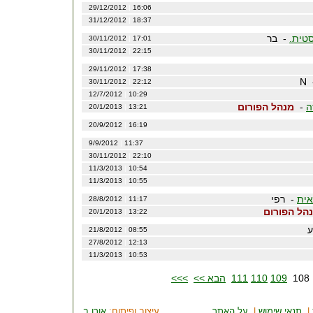
29/12/2012
|
16:06
31/12/2012
|
18:37
טית.
- בר
30/11/2012
|
17:01
30/11/2012
|
22:15
29/11/2012
|
17:38
-
30/11/2012
|
22:12
12/7/2012
|
10:29
ה
-
מנהל הפורום
20/1/2013
|
13:21
20/9/2012
|
16:19
9/9/2012
|
11:37
30/11/2012
|
22:10
11/3/2013
|
10:54
11/3/2013
|
10:55
אית
- רפי
28/8/2012
|
11:17
הל הפורום
20/1/2013
|
13:22
בע
21/8/2012
|
08:55
27/8/2012
|
12:13
11/3/2013
|
10:53
1
109
110
111
הבא >>
>>>
|
תנאי שימוש
|
על האתר
עיצוב ופיתוח:
אורן ב.