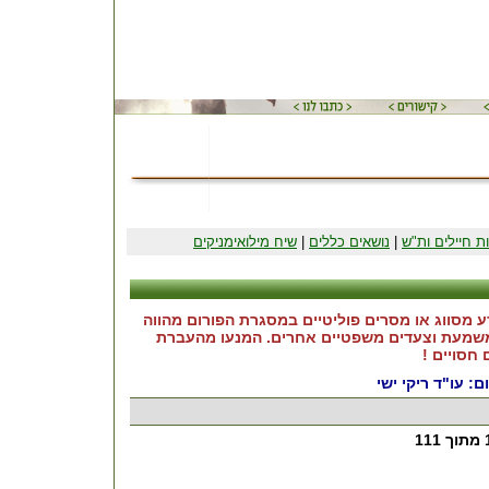
ות חיילים ות"ש
|
נושאים כללים
|
שיח מילואימניקים
ע מסווג או מסרים פוליטיים במסגרת הפורום מהווה
 משמעת וצעדים משפטיים אחרים. המנעו מהעברת
חסויים !
: עו"ד ריקי ישי